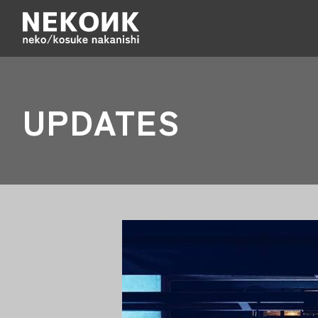
TOP
ABOUT
MUSIC PRODUCTION
WEB PRO
UPDATES