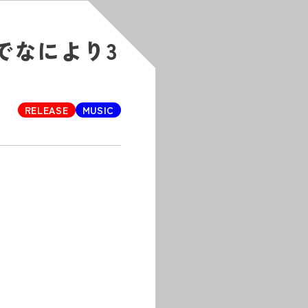
でなにより3
RELEASE
MUSIC