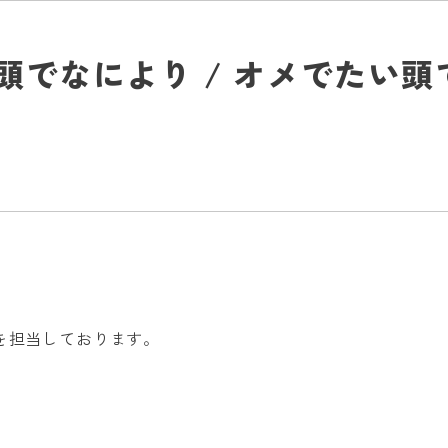
頭でなにより / オメでたい頭
を担当しております。